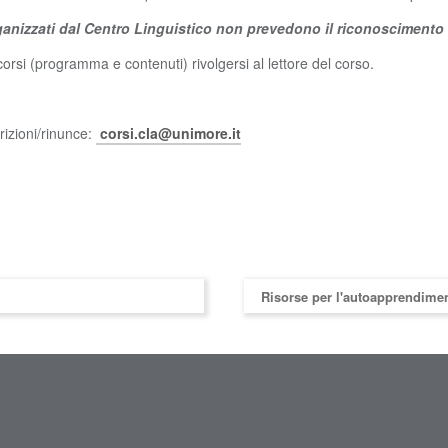
rganizzati dal Centro Linguistico non prevedono il riconoscimento
orsi (programma e contenuti) rivolgersi al lettore del corso.
crizioni/rinunce:
corsi.cla@unimore.it
Risorse per l'autoapprendime