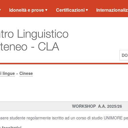
Idoneità e prove
Certificazioni
Internazionali
DO
i lingue
»
Cinese
WORKSHOP A.A. 2025/26
sere studente regolarmente iscritto ad un corso di studio UNIMORE per 
e
facoltativi.