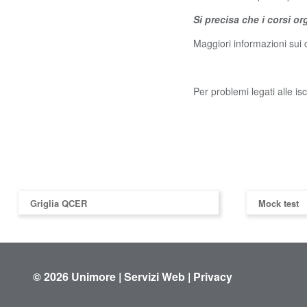
Si precisa che i corsi o
Maggiori informazioni sui c
Per problemi legati alle is
Griglia QCER
Mock test
© 2026
Unimore
|
Servizi Web
|
Privacy