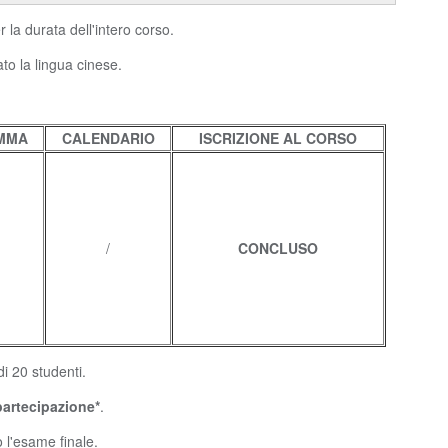
la durata dell'intero corso.
to la lingua cinese.
MMA
CALENDARIO
ISCRIZIONE AL CORSO
/
CONCLUSO
di 20 studenti.
partecipazione*
.
 l'esame finale.