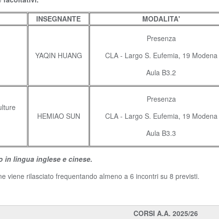
INSEGNANTE
MODALITA'
Presenza
YAQIN HUANG
CLA - Largo S. Eufemia, 19 Modena
Aula B3.2
Presenza
ulture
HEMIAO SUN
CLA - Largo S. Eufemia, 19 Modena
Aula B3.3
o in lingua inglese e
cinese.
ne viene rilasciato frequentando almeno a 6 incontri su 8 previsti.
CORSI A.A. 2025/26