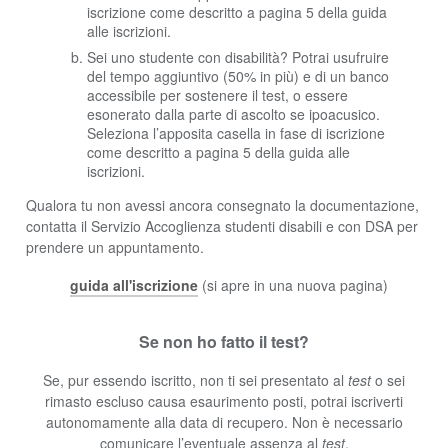
iscrizione come descritto a pagina 5 della guida
alle iscrizioni.
Sei uno studente con disabilità? Potrai usufruire
del tempo aggiuntivo (50% in più) e di un banco
accessibile per sostenere il test, o essere
esonerato dalla parte di ascolto se ipoacusico.
Seleziona l’apposita casella in fase di iscrizione
come descritto a pagina 5 della guida alle
iscrizioni.
Qualora tu non avessi ancora consegnato la documentazione,
contatta il Servizio Accoglienza studenti disabili e con DSA per
prendere un appuntamento.
guida all'iscrizione
(si apre in una nuova pagina)
Se non ho fatto il test?
Se, pur essendo iscritto, non ti sei presentato al
test
o sei
rimasto escluso causa esaurimento posti, potrai iscriverti
autonomamente alla data di recupero. Non è necessario
comunicare l’eventuale assenza al
test
.