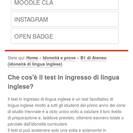
MOODLE CLA
INSTAGRAM
OPEN BADGE
Siete qui:
Home
»
Idoneità e prove
»
B1 di Ateneo
(idoneità di lingua inglese)
Che cos'è il test in ingresso di lingua
inglese?
Il test in ingresso di lingua inglese è un test facoltativo di
lingua inglese rivolto a tutti gli studenti del primo anno dei corsi
di studio triennale e a ciclo unico volto a valutare il loro livello
di preparazione e, laddove previsto, ottenere esonero totale o
parziale dall’idoneità curriculare.
Il test si può sostenere solo una volta e solamente in