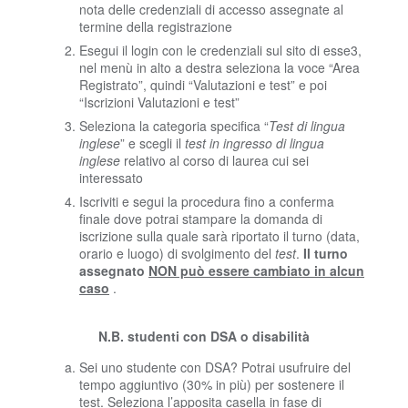
nota delle credenziali di accesso assegnate al
termine della registrazione
Esegui il login con le credenziali sul sito di esse3,
nel menù in alto a destra seleziona la voce “Area
Registrato”, quindi “Valutazioni e test” e poi
“Iscrizioni Valutazioni e test”
Seleziona la categoria specifica “
Test di lingua
inglese
” e scegli il
test in ingresso di lingua
inglese
relativo al corso di laurea cui sei
interessato
Iscriviti e segui la procedura fino a conferma
finale dove potrai stampare la domanda di
iscrizione sulla quale sarà riportato il turno (data,
orario e luogo) di svolgimento del
test
.
Il turno
assegnato
NON può essere cambiato in alcun
caso
.
N.B. studenti con DSA o disabilità
Sei uno studente con DSA? Potrai usufruire del
tempo aggiuntivo (30% in più) per sostenere il
test. Seleziona l’apposita casella in fase di