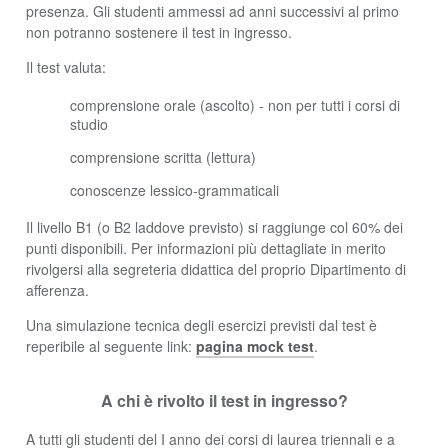
presenza. Gli studenti ammessi ad anni successivi al primo
non potranno sostenere il test in ingresso.
Il test valuta:
comprensione orale (ascolto) - non per tutti i corsi di
studio
comprensione scritta (lettura)
conoscenze lessico-grammaticali
Il livello B1 (o B2 laddove previsto) si raggiunge col 60% dei
punti disponibili. Per informazioni più dettagliate in merito
rivolgersi alla segreteria didattica del proprio Dipartimento di
afferenza.
Una simulazione tecnica degli esercizi previsti dal test è
reperibile al seguente link:
pagina mock test
.
A chi è rivolto il test in ingresso?
A tutti gli studenti del I anno dei corsi di laurea triennali e a