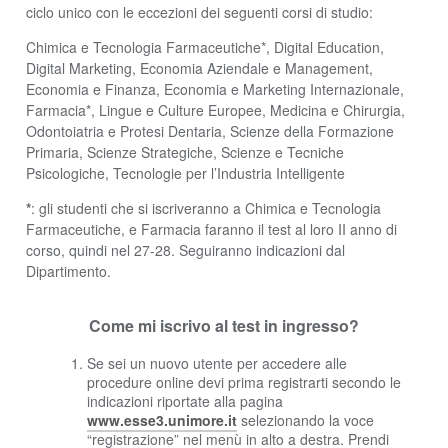
ciclo unico con le eccezioni dei seguenti corsi di studio:
Chimica e Tecnologia Farmaceutiche*, Digital Education,
Digital Marketing, Economia Aziendale e Management,
Economia e Finanza, Economia e Marketing Internazionale,
Farmacia*, Lingue e Culture Europee, Medicina e Chirurgia,
Odontoiatria e Protesi Dentaria, Scienze della Formazione
Primaria, Scienze Strategiche, Scienze e Tecniche
Psicologiche, Tecnologie per l’Industria Intelligente
*
: gli studenti che si iscriveranno a Chimica e Tecnologia
Farmaceutiche, e Farmacia faranno il test al loro II anno di
corso, quindi nel 27-28. Seguiranno indicazioni dal
Dipartimento.
Come mi iscrivo al test in ingresso?
Se sei un nuovo utente per accedere alle
procedure online devi prima registrarti secondo le
indicazioni riportate alla pagina
www.esse3.unimore.it
selezionando la voce
“registrazione” nel menù in alto a destra. Prendi